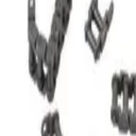
STEAM
.HK
全部商品
產品分類
品牌
選購指南
關於我們
聯絡我們