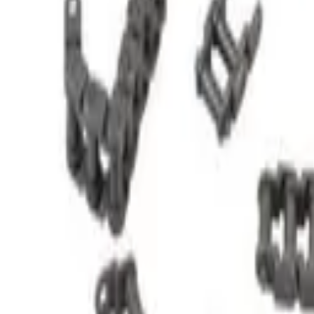
STEAM
.HK
全部商品
產品分類
品牌
選購指南
關於我們
聯絡我們