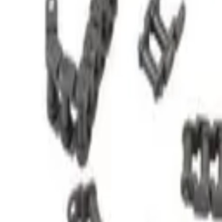
STEAM
.HK
全部商品
產品分類
品牌
選購指南
關於我們
聯絡我們