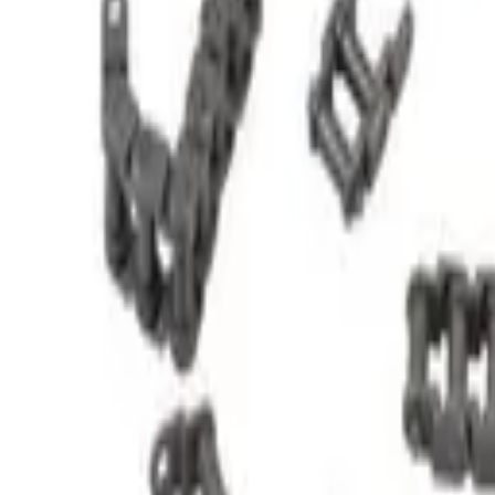
STEAM
.HK
全部商品
產品分類
品牌
選購指南
關於我們
聯絡我們