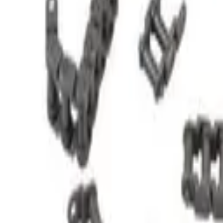
STEAM
.HK
全部商品
產品分類
品牌
選購指南
關於我們
聯絡我們