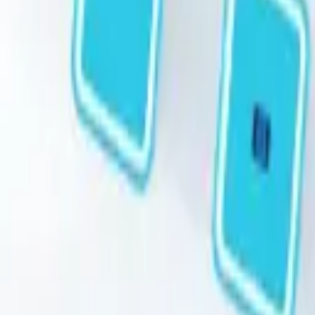
STEAM
.HK
全部商品
產品分類
品牌
選購指南
關於我們
聯絡我們