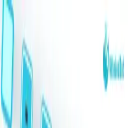
跳至主要內容