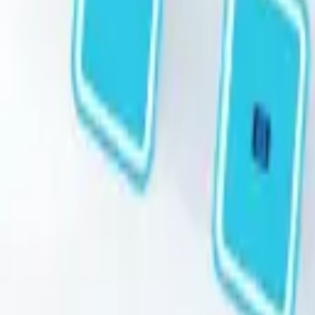
STEAM
.HK
全部商品
產品分類
品牌
選購指南
關於我們
聯絡我們