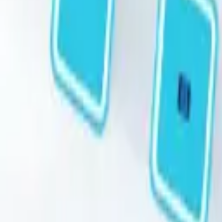
STEAM
.HK
全部商品
產品分類
品牌
選購指南
關於我們
聯絡我們