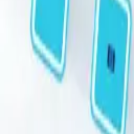
STEAM
.HK
全部商品
產品分類
品牌
選購指南
關於我們
聯絡我們