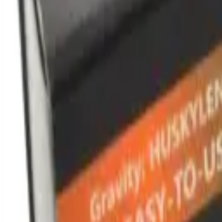
STEAM
.HK
全部商品
產品分類
品牌
選購指南
關於我們
聯絡我們