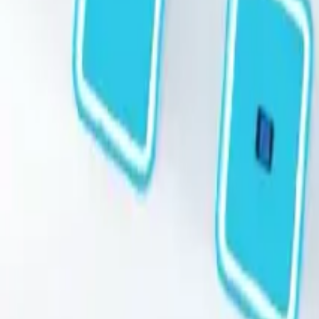
STEAM
.HK
全部商品
產品分類
品牌
選購指南
關於我們
聯絡我們