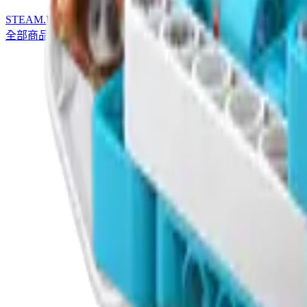
STEAM
.HK
全部商品
產品分類
品牌
選購指南
關於我們
聯絡我們