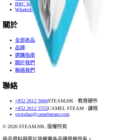
BBC Micro:Bit
WhalesBot
關於
全部商品
品牌
選購指南
關於我們
聯絡我們
聯絡
+852 2612 5666
STEAM.HK
·
教育硬件
+852 2612 5555
CAMEL STEAM
·
課程
victorlau@camelsteam.com
©
2026
STEAM.HK.
版權所有
商品資料與圖片版權屬各品牌原廠所有。