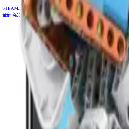
STEAM
.HK
全部商品
產品分類
品牌
選購指南
關於我們
聯絡我們