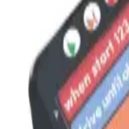
STEAM
.HK
全部商品
產品分類
品牌
選購指南
關於我們
聯絡我們